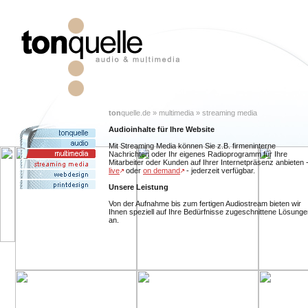
ton
quelle.de » multimedia » streaming media
Audioinhalte für Ihre Website
Mit Streaming Media können Sie z.B. firmeninterne
Nachrichten oder Ihr eigenes Radioprogramm für Ihre
Mitarbeiter oder Kunden auf Ihrer Internetpräsenz anbieten 
live
oder
on demand
- jederzeit verfügbar.
Unsere Leistung
Von der Aufnahme bis zum fertigen Audiostream bieten wir
Ihnen speziell auf Ihre Bedürfnisse zugeschnittene Lösunge
an.